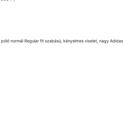
i póló normál Regular fit szabású, kényelmes viselet, nagy Adidas