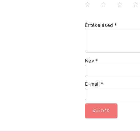
Értékelésed
*
Név
*
E-mail
*