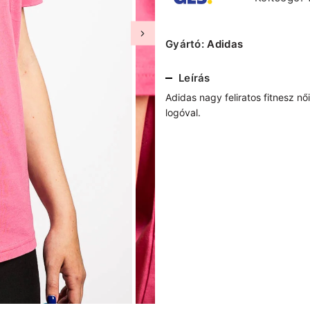
Gyártó:
Adidas
Leírás
Adidas nagy feliratos fitnesz nő
logóval.