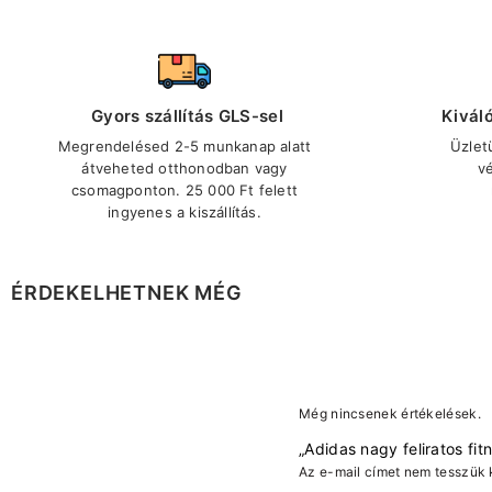
Gyors szállítás GLS-sel
Kivál
Megrendelésed 2-5 munkanap alatt
Üzlet
átveheted otthonodban vagy
v
csomagponton. 25 000 Ft felett
ingyenes a kiszállítás.
ÉRDEKELHETNEK MÉG
Még nincsenek értékelések.
„Adidas nagy feliratos fit
Az e-mail címet nem tesszük 