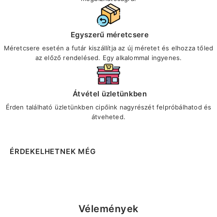
Egyszerű méretcsere
Méretcsere esetén a futár kiszállítja az új méretet és elhozza tőled
az előző rendelésed. Egy alkalommal ingyenes.
Átvétel üzletünkben
Érden található üzletünkben cipőink nagyrészét felpróbálhatod és
átveheted.
ÉRDEKELHETNEK MÉG
Vélemények