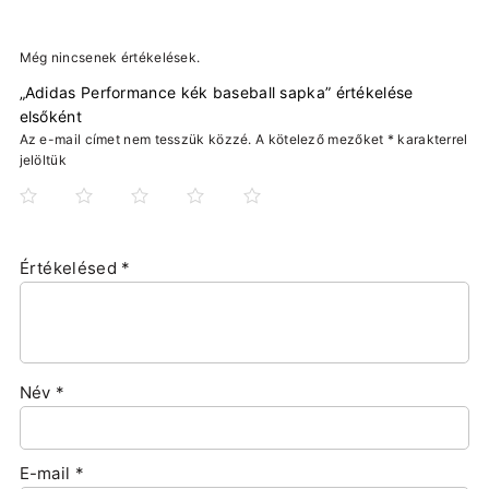
Még nincsenek értékelések.
„Adidas Performance kék baseball sapka” értékelése
elsőként
Az e-mail címet nem tesszük közzé.
A kötelező mezőket
*
karakterrel
jelöltük
Értékelésed
*
Név
*
E-mail
*