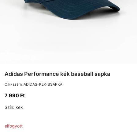
Adidas Performance kék baseball sapka
Cikkszám:
ADIDAS-KEK-BSAPKA
7 990
Ft
Szín:
kek
elfogyott