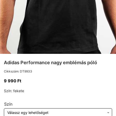
Adidas Performance nagy emblémás póló
Cikkszám:
DT9933
9 990
Ft
Szín:
fekete
Szín