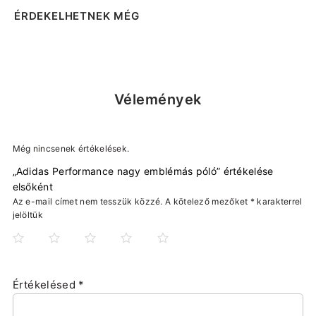
ÉRDEKELHETNEK MÉG
Vélemények
Még nincsenek értékelések.
„Adidas Performance nagy emblémás póló” értékelése
elsőként
Az e-mail címet nem tesszük közzé.
A kötelező mezőket
*
karakterrel
jelöltük
Értékelésed
*