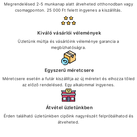
Megrendelésed 2-5 munkanap alatt átveheted otthonodban vagy
csomagponton. 25 000 Ft felett ingyenes a kiszállítás.
Kiváló vásárlói vélemények
Üzletünk múltja és vásárlóink véleménye garancia a
megbízhatóságra.
Egyszerű méretcsere
Méretcsere esetén a futár kiszállítja az új méretet és elhozza tőled
az előző rendelésed. Egy alkalommal ingyenes.
Átvétel üzletünkben
Érden található üzletünkben cipőink nagyrészét felpróbálhatod és
átveheted.