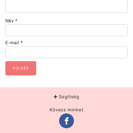
Név
*
E-mail
*
Segítség
Kövess minket