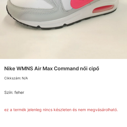
Nike WMNS Air Max Command női cipő
Cikkszám:
N/A
Szín:
feher
ez a termék jelenleg nincs készleten és nem megvásárolható.