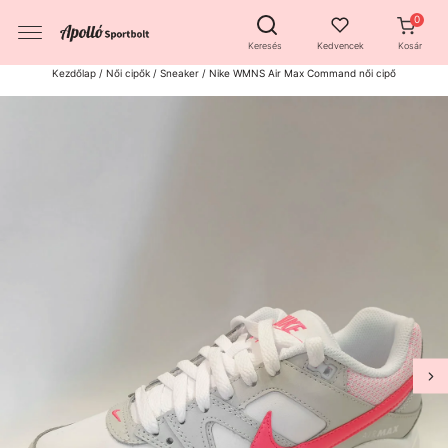
Keresés
Kedvencek
Kosár
Kezdőlap
/
Női cipők
/
Sneaker
/ Nike WMNS Air Max Command női cipő