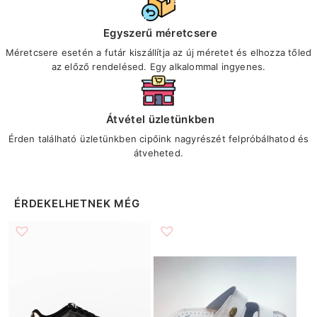
Egyszerű méretcsere
Méretcsere esetén a futár kiszállítja az új méretet és elhozza tőled
az előző rendelésed. Egy alkalommal ingyenes.
Átvétel üzletünkben
Érden található üzletünkben cipőink nagyrészét felpróbálhatod és
átveheted.
ÉRDEKELHETNEK MÉG