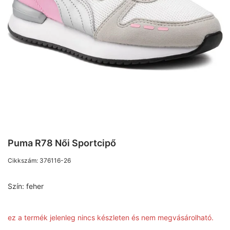
Puma R78 Női Sportcipő
Cikkszám:
376116-26
Szín:
feher
ez a termék jelenleg nincs készleten és nem megvásárolható.