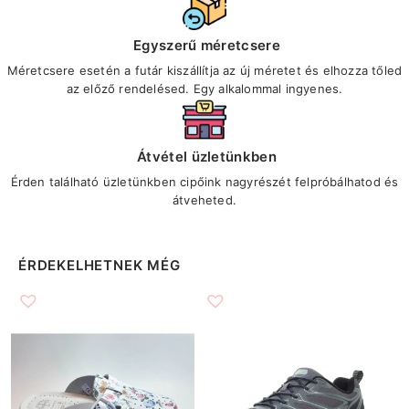
Egyszerű méretcsere
Méretcsere esetén a futár kiszállítja az új méretet és elhozza tőled
az előző rendelésed. Egy alkalommal ingyenes.
Átvétel üzletünkben
Érden található üzletünkben cipőink nagyrészét felpróbálhatod és
átveheted.
ÉRDEKELHETNEK MÉG