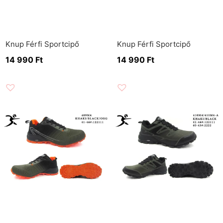
Knup Férfi Sportcipő
Knup Férfi Sportcipő
14 990
Ft
14 990
Ft