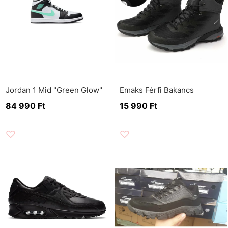
Jordan 1 Mid "Green Glow"
Emaks Férfi Bakancs
84 990
Ft
15 990
Ft