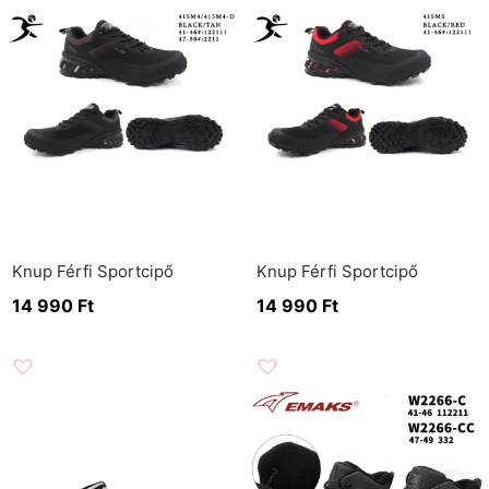
Knup Férfi Sportcipő
Knup Férfi Sportcipő
14 990
Ft
14 990
Ft