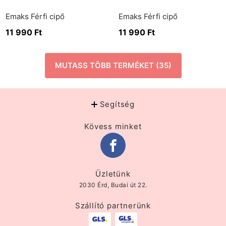
Emaks Férfi cipő
Emaks Férfi cipő
11 990
Ft
11 990
Ft
MUTASS TÖBB TERMÉKET (35)
Segítség
Kövess minket
Üzletünk
2030 Érd, Budai út 22.
Szállító partnerünk