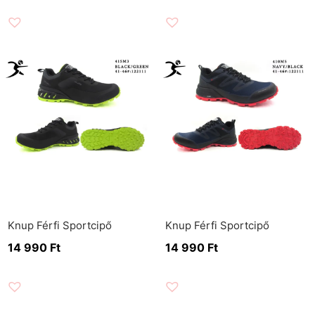
Knup Férfi Sportcipő
Knup Férfi Sportcipő
14 990
Ft
14 990
Ft