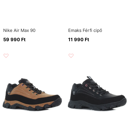
Nike Air Max 90
Emaks Férfi cipő
59 990
Ft
11 990
Ft