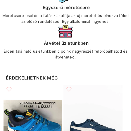
Egyszerű méretcsere
Méretcsere esetén a futár kiszállítja az új méretet és elhozza tőled
az előző rendelésed. Egy alkalommal ingyenes.
Átvétel üzletünkben
Érden található üzletünkben cipőink nagyrészét felpróbálhatod és
átveheted.
ÉRDEKELHETNEK MÉG