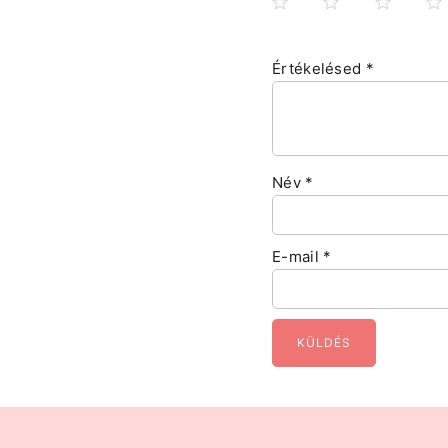
Értékelésed
*
Név
*
E-mail
*