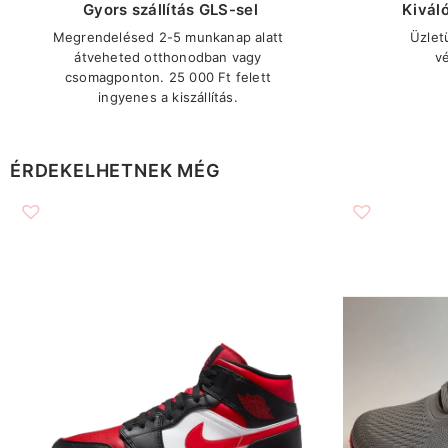
Gyors szállítás GLS-sel
Kivál
Megrendelésed 2-5 munkanap alatt
Üzlet
átveheted otthonodban vagy
v
csomagponton. 25 000 Ft felett
ingyenes a kiszállítás.
ÉRDEKELHETNEK MÉG