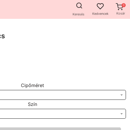
Kosár
Kedvencek
Keresés
cs
Cipőméret
Szín