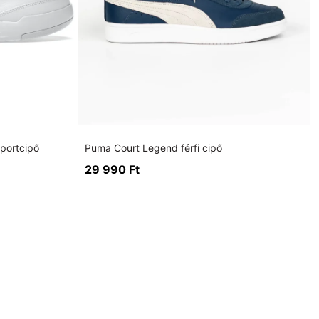
Sportcipő
Puma Court Legend férfi cipő
29 990
Ft