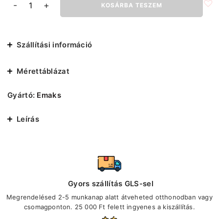
-
+
KOSÁRBA TESZEM
Férfi
Bakancs
mennyiség
Szállítási információ
Mérettáblázat
Gyártó:
Emaks
Leírás
Gyors szállítás GLS-sel
Megrendelésed 2-5 munkanap alatt átveheted otthonodban vagy
csomagponton. 25 000 Ft felett ingyenes a kiszállítás.