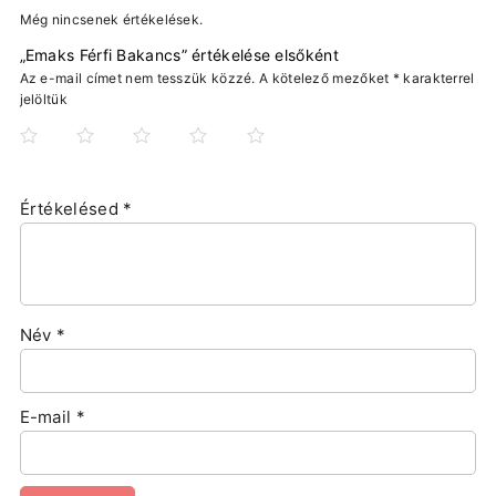
Még nincsenek értékelések.
„Emaks Férfi Bakancs” értékelése elsőként
Az e-mail címet nem tesszük közzé.
A kötelező mezőket
*
karakterrel
jelöltük
Értékelésed
*
Név
*
E-mail
*