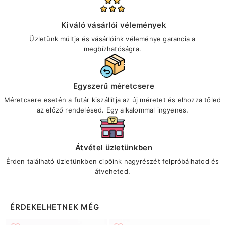
Kiváló vásárlói vélemények
Üzletünk múltja és vásárlóink véleménye garancia a
megbízhatóságra.
Egyszerű méretcsere
Méretcsere esetén a futár kiszállítja az új méretet és elhozza tőled
az előző rendelésed. Egy alkalommal ingyenes.
Átvétel üzletünkben
Érden található üzletünkben cipőink nagyrészét felpróbálhatod és
átveheted.
ÉRDEKELHETNEK MÉG