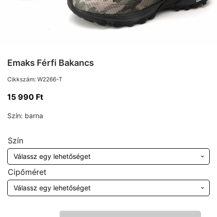
Emaks Férfi Bakancs
Cikkszám:
W2266-T
15 990
Ft
Szín:
barna
Szín
Cipőméret
Emaks