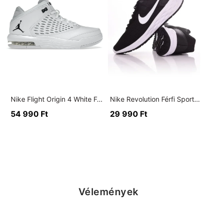
Nike Flight Origin 4 White Férfi Sportcipő
Nike Revolution Férfi Sportcipő
54 990
Ft
29 990
Ft
Vélemények