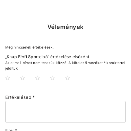
Vélemények
Még nincsenek értékelések.
„Knup Férfi Sportcipő” értékelése elsőként
Az e-mail címet nem tesszük közzé.
A kötelező mezőket
*
karakterrel
jelöltük
Értékelésed
*
Név
*