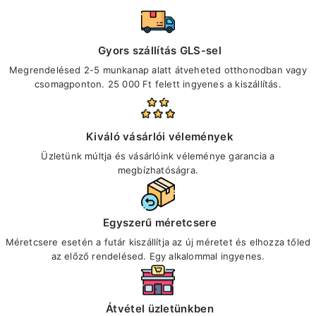
Gyors szállítás GLS-sel
Megrendelésed 2-5 munkanap alatt átveheted otthonodban vagy
csomagponton. 25 000 Ft felett ingyenes a kiszállítás.
Kiváló vásárlói vélemények
Üzletünk múltja és vásárlóink véleménye garancia a
megbízhatóságra.
Egyszerű méretcsere
Méretcsere esetén a futár kiszállítja az új méretet és elhozza tőled
az előző rendelésed. Egy alkalommal ingyenes.
Átvétel üzletünkben