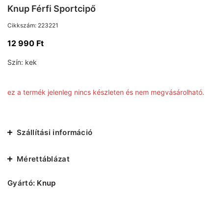
Knup Férfi Sportcipő
Cikkszám:
223221
12 990
Ft
Szín:
kek
ez a termék jelenleg nincs készleten és nem megvásárolható.
Szállítási információ
Mérettáblázat
Gyártó:
Knup