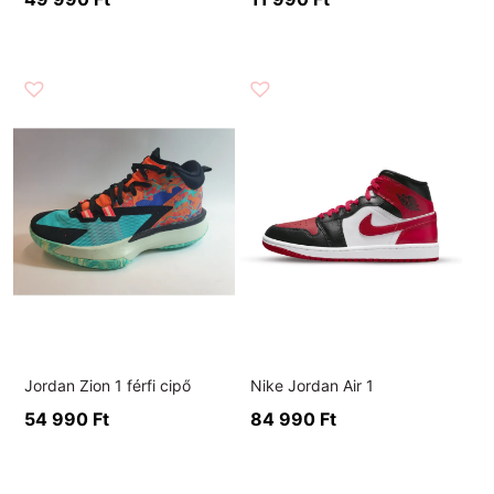
Jordan Zion 1 férfi cipő
Nike Jordan Air 1
54 990
Ft
84 990
Ft