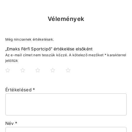
Vélemények
Még nincsenek értékelések.
„Emaks Férfi Sportcipő” értékelése elsőként
Az e-mail címet nem tesszük közzé.
A kötelező mezőket
*
karakterrel
jelöltük
Értékelésed
*
Név
*