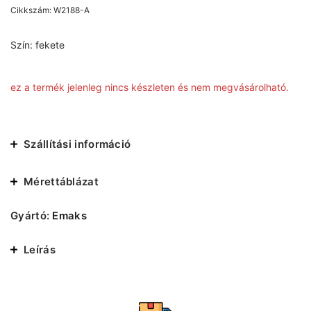
Cikkszám:
W2188-A
Szín:
fekete
ez a termék jelenleg nincs készleten és nem megvásárolható.
Szállítási információ
Mérettáblázat
Gyártó:
Emaks
Leírás