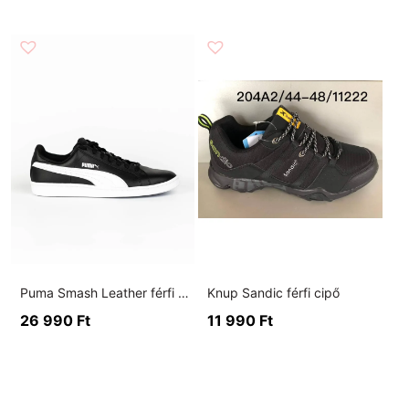
Puma Smash Leather férfi cipő
Knup Sandic férfi cipő
26 990
Ft
11 990
Ft