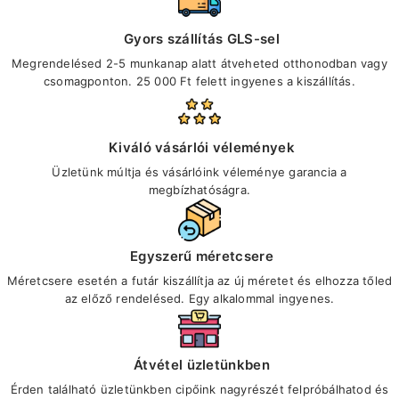
Gyors szállítás GLS-sel
Megrendelésed 2-5 munkanap alatt átveheted otthonodban vagy
csomagponton. 25 000 Ft felett ingyenes a kiszállítás.
Kiváló vásárlói vélemények
Üzletünk múltja és vásárlóink véleménye garancia a
megbízhatóságra.
Egyszerű méretcsere
Méretcsere esetén a futár kiszállítja az új méretet és elhozza tőled
az előző rendelésed. Egy alkalommal ingyenes.
Átvétel üzletünkben
Érden található üzletünkben cipőink nagyrészét felpróbálhatod és