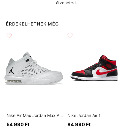
átveheted.
ÉRDEKELHETNEK MÉG
Nike Air Max Jordan Max Aura
Nike Jordan Air 1
54 990
Ft
84 990
Ft