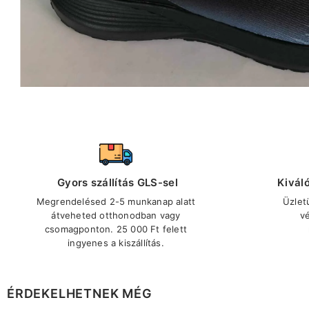
Gyors szállítás GLS-sel
Kivál
Megrendelésed 2-5 munkanap alatt
Üzlet
átveheted otthonodban vagy
v
csomagponton. 25 000 Ft felett
ingyenes a kiszállítás.
ÉRDEKELHETNEK MÉG