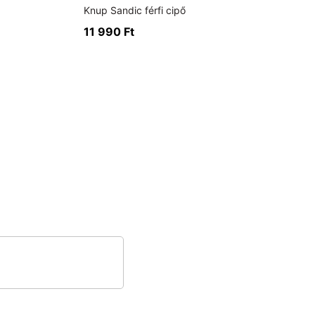
Knup Sandic férfi cipő
11 990
Ft