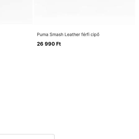
Puma Smash Leather férfi cipő
26 990
Ft