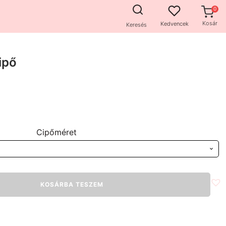
Kosár
Kedvencek
Keresés
ipő
Cipőméret
KOSÁRBA TESZEM