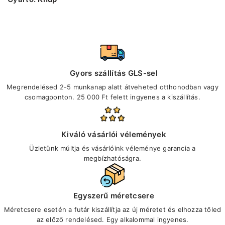
Gyors szállítás GLS-sel
Megrendelésed 2-5 munkanap alatt átveheted otthonodban vagy
csomagponton. 25 000 Ft felett ingyenes a kiszállítás.
Kiváló vásárlói vélemények
Üzletünk múltja és vásárlóink véleménye garancia a
megbízhatóságra.
Egyszerű méretcsere
Méretcsere esetén a futár kiszállítja az új méretet és elhozza tőled
az előző rendelésed. Egy alkalommal ingyenes.