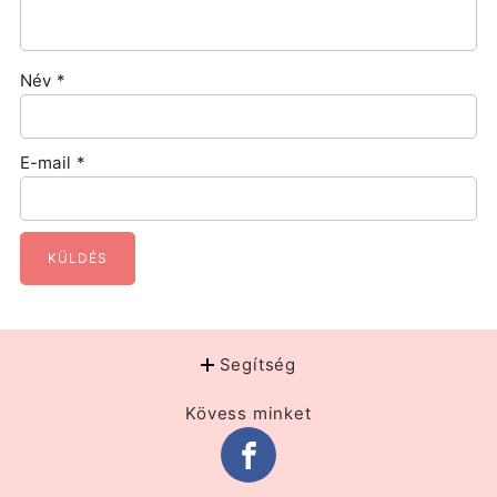
Név
*
E-mail
*
Segítség
Kövess minket