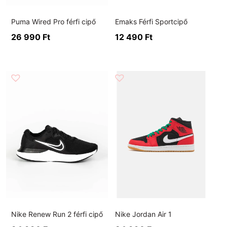
Puma Wired Pro férfi cipő
Emaks Férfi Sportcipő
26 990
Ft
12 490
Ft
Nike Renew Run 2 férfi cipő
Nike Jordan Air 1