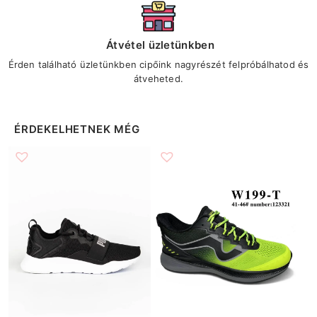
Átvétel üzletünkben
Érden található üzletünkben cipőink nagyrészét felpróbálhatod és
átveheted.
ÉRDEKELHETNEK MÉG