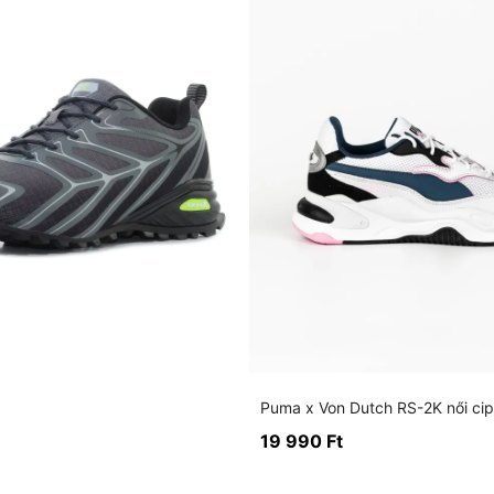
Puma x Von Dutch RS-2K női ci
19 990
Ft