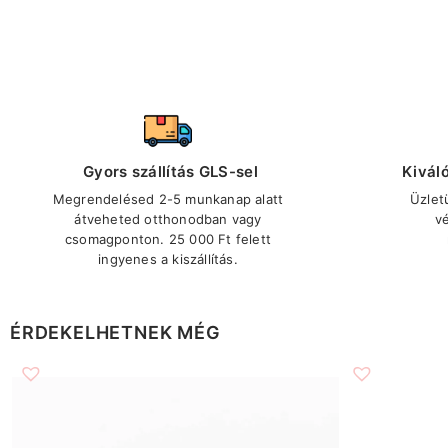
Gyors szállítás GLS-sel
Kivál
Megrendelésed 2-5 munkanap alatt
Üzlet
átveheted otthonodban vagy
v
csomagponton. 25 000 Ft felett
ingyenes a kiszállítás.
ÉRDEKELHETNEK MÉG