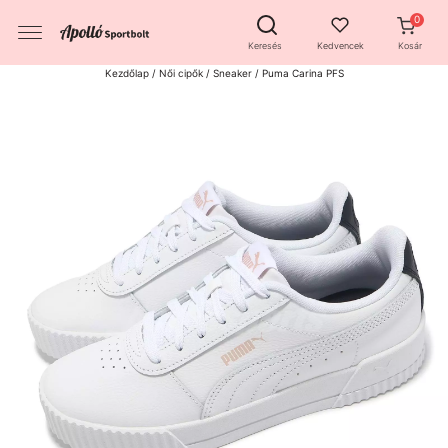
Keresés
Kedvencek
Kosár
Kezdőlap
/
Női cipők
/
Sneaker
/ Puma Carina PFS