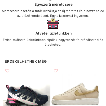
Egyszerű méretcsere
Méretcsere esetén a futár kiszállítja az új méretet és elhozza tőled
az előző rendelésed. Egy alkalommal ingyenes.
Átvétel üzletünkben
Érden található üzletünkben cipőink nagyrészét felpróbálhatod és
átveheted.
ÉRDEKELHETNEK MÉG