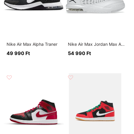
Nike Air Max Alpha Traner
Nike Air Max Jordan Max Aura
49 990
Ft
54 990
Ft