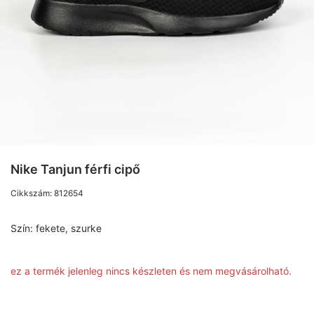
Nike Tanjun férfi cipő
Cikkszám:
812654
Szín:
fekete, szurke
ez a termék jelenleg nincs készleten és nem megvásárolható.