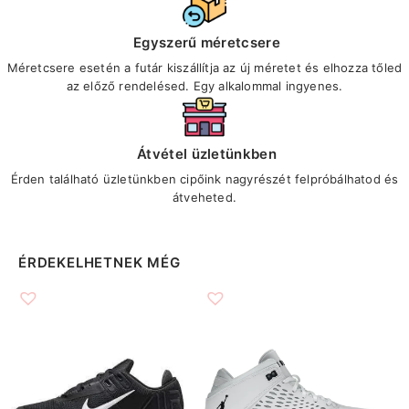
Egyszerű méretcsere
Méretcsere esetén a futár kiszállítja az új méretet és elhozza tőled
az előző rendelésed. Egy alkalommal ingyenes.
Átvétel üzletünkben
Érden található üzletünkben cipőink nagyrészét felpróbálhatod és
átveheted.
ÉRDEKELHETNEK MÉG