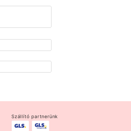
Szállító partnerünk