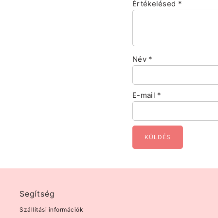
Értékelésed
*
Név
*
E-mail
*
Segítség
Szállítási információk