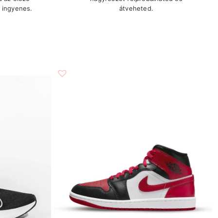
 ingyenes.
átveheted.