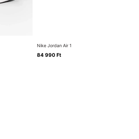
Nike Jordan Air 1
84 990
Ft