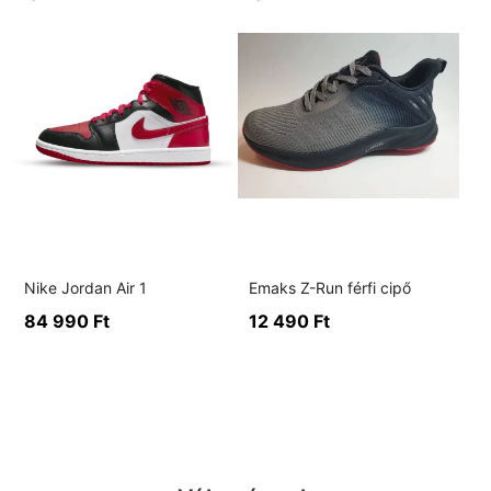
Nike Jordan Air 1
Emaks Z-Run férfi cipő
84 990
Ft
12 490
Ft