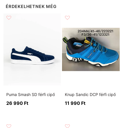
ÉRDEKELHETNEK MÉG
Puma Smash SD férfi cipő
Knup Sandic DCP férfi cipő
26 990
Ft
11 990
Ft