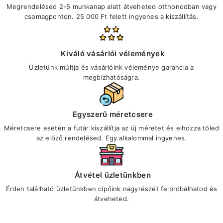
Megrendelésed 2-5 munkanap alatt átveheted otthonodban vagy
csomagponton. 25 000 Ft felett ingyenes a kiszállítás.
Kiváló vásárlói vélemények
Üzletünk múltja és vásárlóink véleménye garancia a
megbízhatóságra.
Egyszerű méretcsere
Méretcsere esetén a futár kiszállítja az új méretet és elhozza tőled
az előző rendelésed. Egy alkalommal ingyenes.
Átvétel üzletünkben
Érden található üzletünkben cipőink nagyrészét felpróbálhatod és
átveheted.