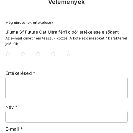
Vélemények
Még nincsenek értékelések.
„Puma Sf Future Cat Ultra férfi cipő” értékelése elsőként
Az e-mail címet nem tesszük közzé.
A kötelező mezőket
*
karakterrel
jelöltük
Értékelésed
*
Név
*
E-mail
*